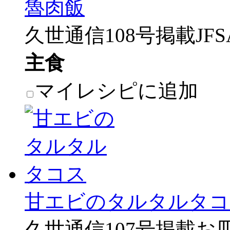
魯肉飯
久世通信108号掲載JF
主食
マイレシピに追加
甘エビのタルタルタコ
久世通信107号掲載お