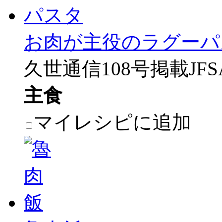
お肉が主役のラグーパ
久世通信108号掲載JF
主食
マイレシピに追加