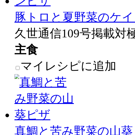
豚トロと夏野菜のケイ
久世通信109号掲載対
主食
マイレシピに追加
真鯛と苦み野菜の山葵