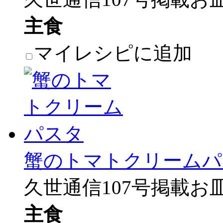
主食
マイレシピに追加
蟹のトマトクリームパ
久世通信107号掲載お
主食