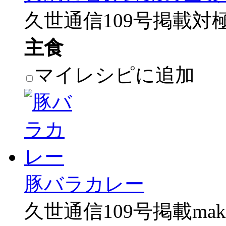
久世通信109号掲載対
主食
マイレシピに追加
豚バラカレー
久世通信109号掲載make