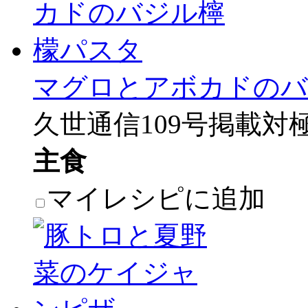
マグロとアボカドのバ
久世通信109号掲載対
主食
マイレシピに追加