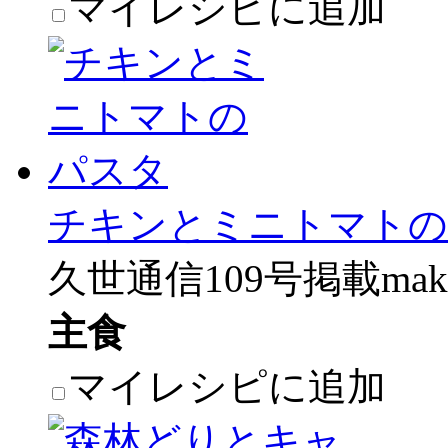
マイレシピに追加
チキンとミニトマトの
久世通信109号掲載make
主食
マイレシピに追加