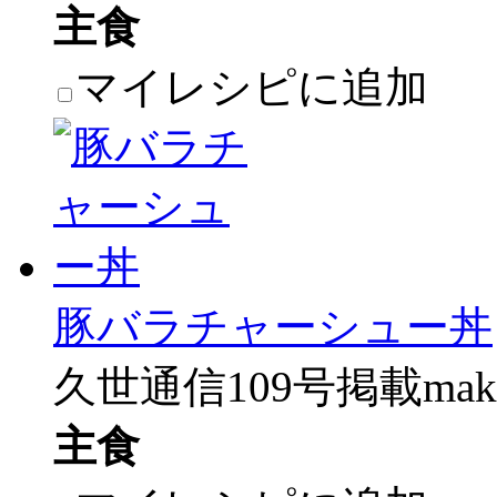
主食
マイレシピに追加
豚バラチャーシュー丼
久世通信109号掲載make
主食