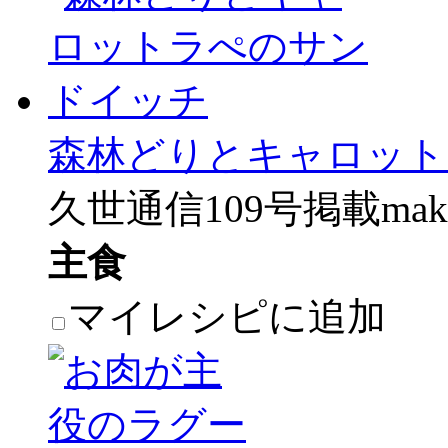
森林どりとキャロット
久世通信109号掲載make
主食
マイレシピに追加