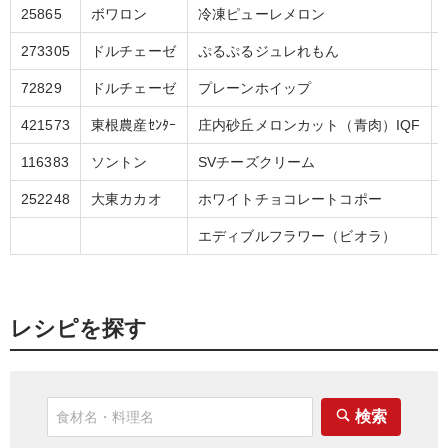
25865
ボワロン
冷凍ピューレメロン
273305
ドルチェーゼ
ぷるぷるジュレれもん
72829
ドルチェーゼ
プレーンホイップ
421573
東根農産ｾﾝﾀｰ
庄内砂丘メロンカット（青肉）IQF
116383
ソントン
SVチーズクリーム
252248
大東カカオ
ホワイトチョコレートコポー
エディブルフラワー（ビオラ）
レシピを探す
検索