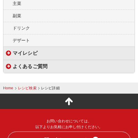
主菜
副菜
ドリンク
デザート
マイレシピ
よくあるご質問
Home
レシピ検索
レシピ詳細
こ
の
ペ
お問い合わせについては、
ー
以下よりお気軽にお申し付けください。
ジ