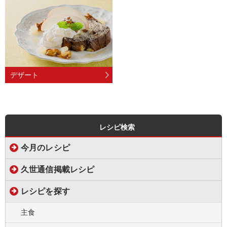
デザート
レシピ検索
今月のレシピ
久世通信掲載レシピ
レシピを探す
主食