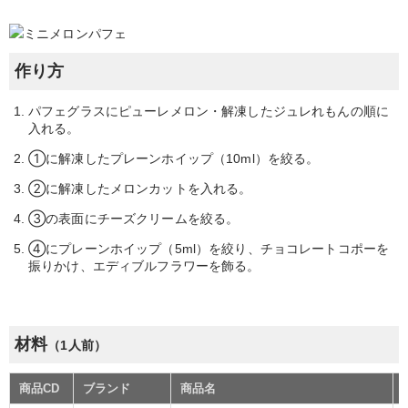
作り方
パフェグラスにピューレメロン・解凍したジュレれもんの順に
入れる。
①に解凍したプレーンホイップ（10ml）を絞る。
②に解凍したメロンカットを入れる。
③の表面にチーズクリームを絞る。
④にプレーンホイップ（5ml）を絞り、チョコレートコポーを
振りかけ、エディブルフラワーを飾る。
材料
（1人前）
商品CD
ブランド
商品名