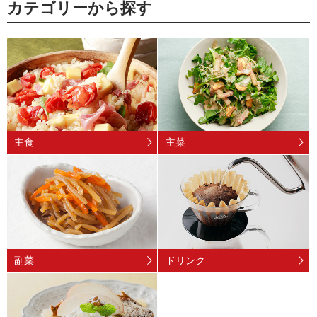
カテゴリーから探す
主食
主菜
副菜
ドリンク