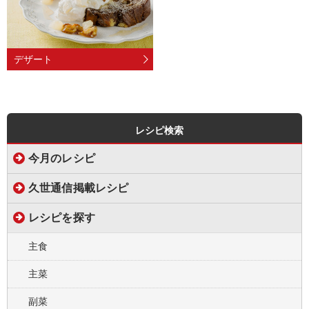
デザート
レシピ検索
今月のレシピ
久世通信掲載レシピ
レシピを探す
主食
主菜
副菜